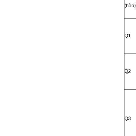
(hào)
Q1
Q2
Q3