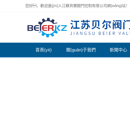
您好，歡迎進(jìn)入江蘇貝爾閥門控制有限公司網(wǎng)站！
首頁(yè)
關(guān)于我們
新聞中心