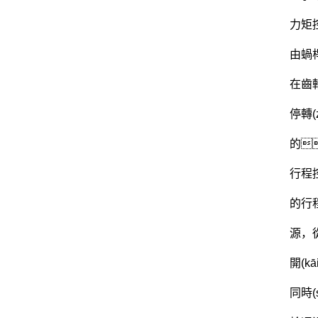
力矩控
由蝸桿
在齒軸
停轉(
的
行程控
的行程
源，從
開(k
同時(