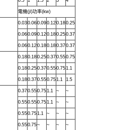
0.5
1
1.5
2
3
4
電機(jī)功率(kw)
0.03
0.06
0.09
0.12
0.18
0.25
0.06
0.09
0.12
0.18
0.25
0.37
0.06
0.12
0.18
0.18
0.37
0.37
0.18
0.18
0.25
0.37
0.55
0.75
0.18
0.25
0.37
0.55
0.75
1.1
0.18
0.37
0.55
0.75
1.1
1.5
0.37
0.55
0.75
1.1
~
~
0.55
0.55
0.75
1.1
~
~
0.55
0.75
1.1
~
~
~
0.55
0.75
~
~
~
~