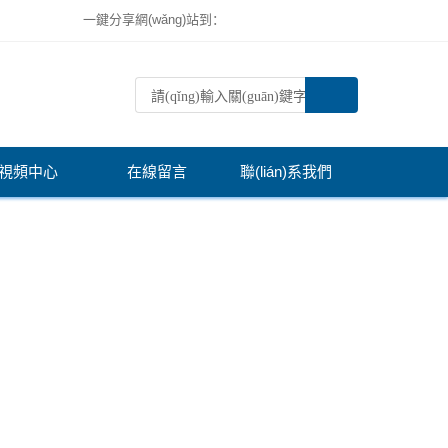
一鍵分享網(wǎng)站到：
視頻中心
在線留言
聯(lián)系我們