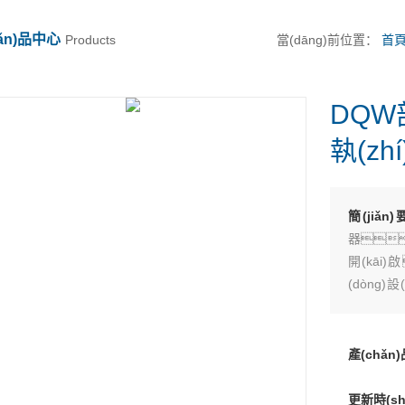
ǎn)品中心
Products
當(dāng)前位置：
首頁
(zhuǎn)電動(dòng)
DQW部
執(zh
簡(jiǎ
器，
開(kāi)
(dòng
(fēng)
產(chǎn
更新時(sh