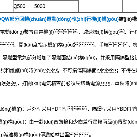
Q500
5000
DQW部分回轉(zhuǎn)電動(dòng)執(zhí)行機(jī)構(gòu)
結(jié)構
動(dòng)裝置由電機(jī)、減速機(jī)構(gòu)、行程控
u)、開(kāi)度指示機(jī)構(gòu)、手輪
隔爆型電氣部分增加了隔爆面結(jié)構(gòu)，并采用隔爆型接線
ào)試和維護(hù)時(shí)，不可損傷隔爆面；不得在
作，打開(kāi)電氣箱蓋前必須先切斷電源；重裝時(
dòng)機(jī)：戶外型采用YDFf型，隔爆型采用YBDFf型閥
(jī)構(gòu)：由一對(duì)直齒輪和少齒差行星輪兩級(jí)傳動(dòn
īng)減速機(jī)構(gòu)傳遞給輸出盤。