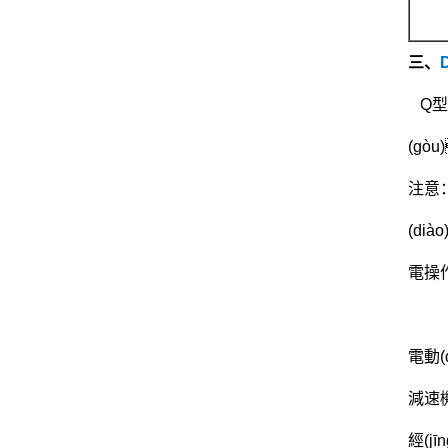
三、
Q型電
(gò
注意：
(di
電操
電動(
減速機
經(j