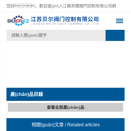
您好，歡迎進(jìn)入江蘇貝爾閥門控制有限公司網
(wǎng)站！
產(chǎn)品目錄
查看全部產(chǎn)品
相關(guān)文章
/ Related articles