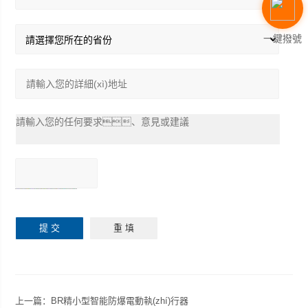
一鍵撥號
上一篇：
BR精小型智能防爆電動執(zhí)行器