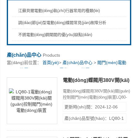
江蘇貝爾電動(dòng)執(zhí)行器常用的種類(lèi)
調(diào)節(jié)型電動(dòng)蝶閥常見(jiàn)故障分析
江蘇貝爾閥門(mén)控制有限公司
不銹電動(dòng)鋼閘閥的優(yōu)缺點(diǎn)
產(chǎn)品中心
Products
當(dāng)前位置：
首頁(yè)
>
產(chǎn)品中心
>
閥門(mén)電動
(dòng)裝置
>
LQ閥門(mén)電動(dòng)裝置
電動(dòng)蝶閥用380V開(kāi)
關(guān)控制閥門(mén)電動
電動(dòng)蝶閥用380V開(kāi)關(guān)
(dòng)裝置
控制閥門(mén)電動(dòng)裝置LQ80-
1，是與閥門(mén)配套組成電動
更新時(shí)間：2024-12-06
(dòng)閥門(mén)使用的，
它用于控制閥門(mén)的開(kāi)啟和關
產(chǎn)品型號(hào)：LQ80-1
(guān)閉。