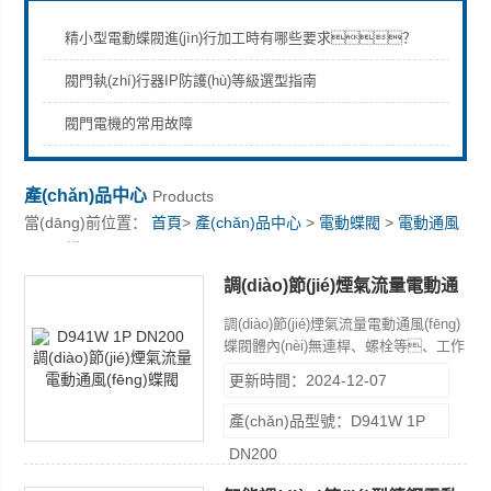
精小型電動蝶閥進(jìn)行加工時有哪些要求？
閥門執(zhí)行器IP防護(hù)等級選型指南
江蘇貝爾閥門控制有限公司
閥門電機的常用故障
產(chǎn)品中心
Products
當(dāng)前位置：
首頁
>
產(chǎn)品中心
>
電動蝶閥
>
電動通風
(fēng)蝶閥
調(diào)節(jié)煙氣流量電動通
風(fēng)蝶閥
調(diào)節(jié)煙氣流量電動通風(fēng)
蝶閥體內(nèi)無連桿、螺栓等、工作
可靠、使用壽命長。可以多
更新時間：2024-12-07
工位安裝，不受介質(zhì)流向
影響。
產(chǎn)品型號：D941W 1P
DN200