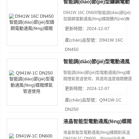
智能調(diào)節(jié)型鑄鋼電動
通風(fēng)蝶閥
D941W 16C DN600智能調(diào)節(jié)
型鑄鋼電動通風(fēng)蝶閥體內(nèi)無
連桿、螺栓等、工作
更新時間：2024-12-07
可靠、使用壽命長。可
以多工位安裝，不受介質(zhì)流
產(chǎn)品型號：D941W 16C
向影響。
DN450
智能調(diào)節(jié)型電動通風
(fēng)蝶閥煙氣管道使用
智能調(diào)節(jié)型電動通風(fēng)蝶
閥煙氣管道使用，其適用溫度隨閥體選
材而定，公稱壓力≤0.6MP
更新時間：2024-12-07
工，一般適用工業(yè)、
冶金、環(huán)保等管道作通風(fēng)
產(chǎn)品型號：Q941W-1C
調(diào)節(jié)介質(zhì)流量之
DN250
用。
液晶智能型電動通風(fēng)蝶閥
耐高溫
液晶智能型電動通風(fēng)蝶閥耐高溫
D941W-1C DN600，設(shè)計先進