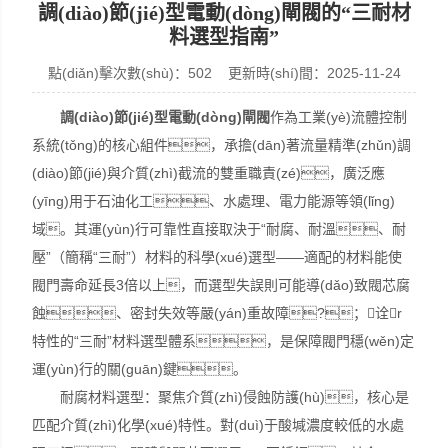
調(diào)節(jié)型電動(dòng)閘閥的“三耐材
料選型指南”
點(diǎn)擊次數(shù)：502 更新時(shí)間：2025-11-24
江蘇貝爾閥門控制有限公司
調(diào)節(jié)型電動(dòng)閘閥
作為工業(yè)流體控制
系統(tǒng)的核心組件，承擔(dān)著流量精準(zhǔn)調
(diào)節(jié)與介質(zhì)截流的雙重職責(zé)，廣泛應
(yīng)用于石油化工、水處理、電力能源等領(lǐng)
域。其運(yùn)行可靠性直接取決于“耐腐、耐溫、耐
壓”（簡稱“三耐”）材料的科學(xué)選型——適配的材料能使
閥門壽命延長3倍以上，而選型失誤則可能導(dǎo)致閥芯腐
蝕、密封失效等嚴(yán)重故障?；诠r
特性的“三耐”材料選型體系，是保障閥門穩(wěn)定
運(yùn)行的關(guān)鍵。
耐腐材料選型：聚焦介質(zhì)侵蝕防護(hù)，核心是
匹配介質(zhì)化學(xué)特性。對(duì)于酸堿濃度較低的水處